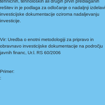
tehničnih, tehnoloških ali drugih prvin predlaganih
rešitev in je podlaga za odločanje o nadaljnji izdelav
investicijske dokumentacije oziroma nadaljevanju
investicije.
Vir: Uredba o enotni metodologiji za pripravo in
obravnavo investicijske dokumentacije na področju
javnih financ, Ur.l. RS 60/2006
Primer:
: